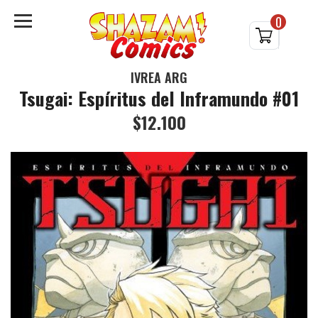
0
IVREA ARG
Tsugai: Espíritus del Inframundo #01
$12.100