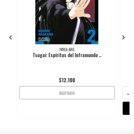
IVREA ARG
Tsugai: Espíritus del Inframundo ..
$12.100
-
AGOTADO