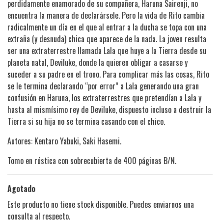
perdidamente enamorado de su compañera, Haruna Sairenji, no
encuentra la manera de declarársele. Pero la vida de Rito cambia
radicalmente un día en el que al entrar a la ducha se topa con una
extraña (y desnuda) chica que aparece de la nada. La joven resulta
ser una extraterrestre llamada Lala que huye a la Tierra desde su
planeta natal, Deviluke, donde la quieren obligar a casarse y
suceder a su padre en el trono. Para complicar más las cosas, Rito
se le termina declarando “por error” a Lala generando una gran
confusión en Haruna, los extraterrestres que pretendían a Lala y
hasta al mismísimo rey de Deviluke, dispuesto incluso a destruir la
Tierra si su hija no se termina casando con el chico.
Autores: Kentaro Yabuki, Saki Hasemi.
Tomo en rústica con sobrecubierta de 400 páginas B/N.
Agotado
Este producto no tiene stock disponible. Puedes enviarnos una
consulta al respecto.