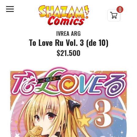
0
IVREA ARG
To Love Ru Vol. 3 (de 10)
$21.500