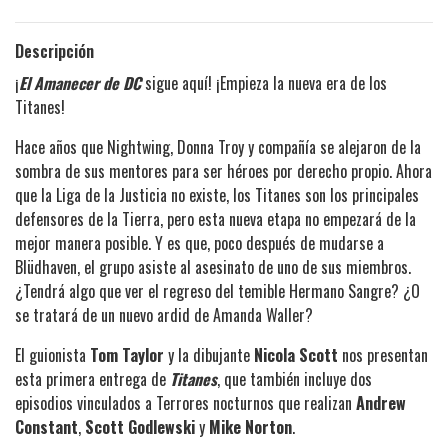
Descripción
¡
El Amanecer de DC
sigue aquí! ¡Empieza la nueva era de los
Titanes!
Hace años que Nightwing, Donna Troy y compañía se alejaron de la
sombra de sus mentores para ser héroes por derecho propio. Ahora
que la Liga de la Justicia no existe, los Titanes son los principales
defensores de la Tierra, pero esta nueva etapa no empezará de la
mejor manera posible. Y es que, poco después de mudarse a
Blüdhaven, el grupo asiste al asesinato de uno de sus miembros.
¿Tendrá algo que ver el regreso del temible Hermano Sangre? ¿O
se tratará de un nuevo ardid de Amanda Waller?
El guionista
Tom Taylor
y la dibujante
Nicola Scott
nos presentan
esta primera entrega de
Titanes
, que también incluye dos
episodios vinculados a Terrores nocturnos que realizan
Andrew
Constant
,
Scott Godlewski
y
Mike Norton
.