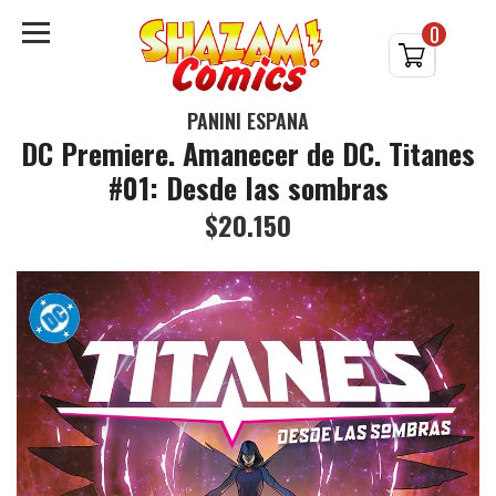
0
PANINI ESPAÑA
DC Premiere. Amanecer de DC. Titanes
#01: Desde las sombras
$20.150