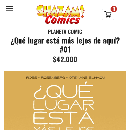
0
PLANETA CÓMIC
¿Qué lugar está más lejos de aquí?
#01
$42.000