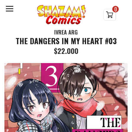
0
IVREA ARG
THE DANGERS IN MY HEART #03
$22.000