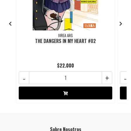
IVREA ARG
THE DANGERS IN MY HEART #02
$22.000
-
+
-
Sobre Nosotros