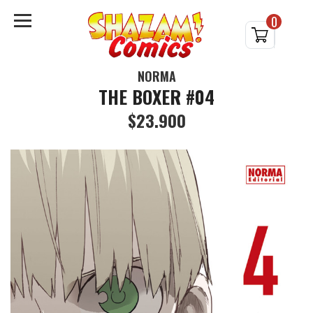
0
NORMA
THE BOXER #04
$23.900