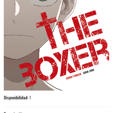
Disponibilidad:
1