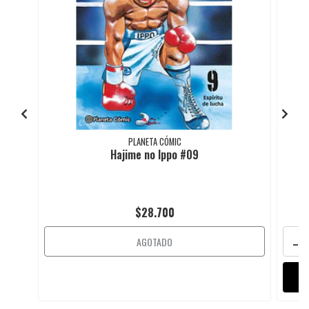
PLANETA CÓMIC
Hajime no Ippo #09
$28.700
-
AGOTADO