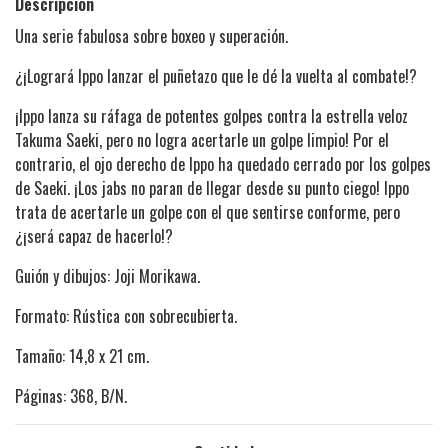
Descripción
Una serie fabulosa sobre boxeo y superación.
¿¡Logrará Ippo lanzar el puñetazo que le dé la vuelta al combate!?
¡Ippo lanza su ráfaga de potentes golpes contra la estrella veloz
Takuma Saeki, pero no logra acertarle un golpe limpio! Por el
contrario, el ojo derecho de Ippo ha quedado cerrado por los golpes
de Saeki. ¡Los jabs no paran de llegar desde su punto ciego! Ippo
trata de acertarle un golpe con el que sentirse conforme, pero
¿¡será capaz de hacerlo!?
Guión y dibujos: Joji Morikawa.
Formato: Rústica con sobrecubierta.
Tamaño: 14,8 x 21 cm.
Páginas: 368, B/N.