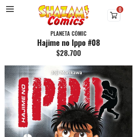
0
PLANETA CÓMIC
Hajime no Ippo #08
$28.700