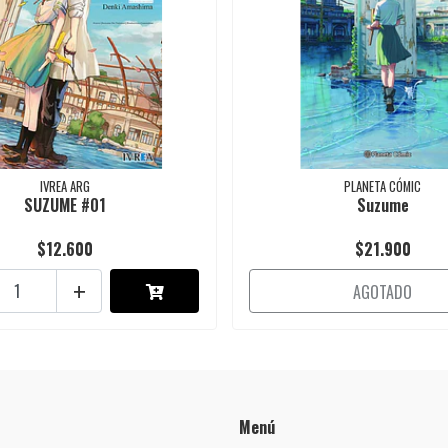
IVREA ARG
PLANETA CÓMIC
SUZUME #01
Suzume
$12.600
$21.900
+
AGOTADO
Menú