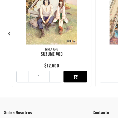
IVREA ARG
SUZUME #03
$12.600
-
+
-
Sobre Nosotros
Contacto