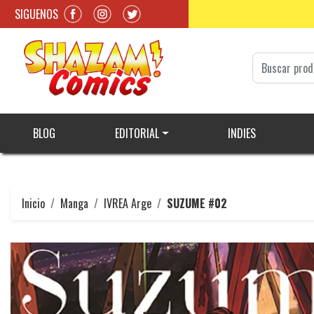
SIGUENOS
BLOG
EDITORIAL
INDIES
Inicio
Manga
IVREA Arge
SUZUME #02