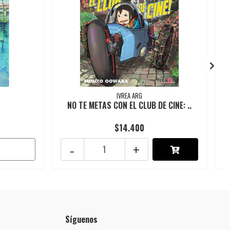
IVREA ARG
NO TE METAS CON EL CLUB DE CINE: ..
$14.400
-
+
Síguenos