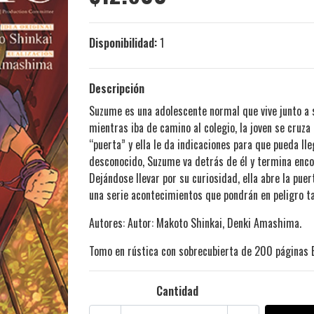
Disponibilidad:
1
Descripción
Suzume es una adolescente normal que vive junto a su
mientras iba de camino al colegio, la joven se cruza
“puerta” y ella le da indicaciones para que pueda ll
desconocido, Suzume va detrás de él y termina enco
Dejándose llevar por su curiosidad, ella abre la pue
una serie acontecimientos que pondrán en peligro ta
Autores: Autor: Makoto Shinkai, Denki Amashima.
Tomo en rústica con sobrecubierta de 200 páginas 
Cantidad