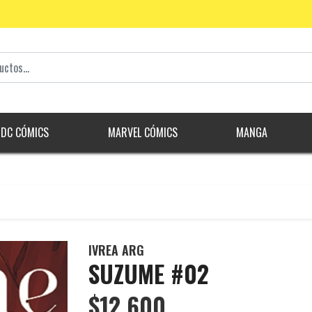
DC CÓMICS
MARVEL CÓMICS
MANGA
IVREA ARG
SUZUME #02
$12.600