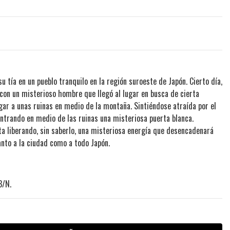
 tía en un pueblo tranquilo en la región suroeste de Japón. Cierto día,
 con un misterioso hombre que llegó al lugar en busca de cierta
egar a unas ruinas en medio de la montaña. Sintiéndose atraída por el
ntrando en medio de las ruinas una misteriosa puerta blanca.
rta liberando, sin saberlo, una misteriosa energía que desencadenará
nto a la ciudad como a todo Japón.
B/N.