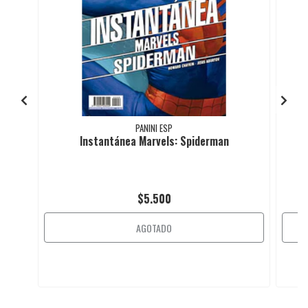
PANINI ESP
Instantánea Marvels: Spiderman
$5.500
AGOTADO