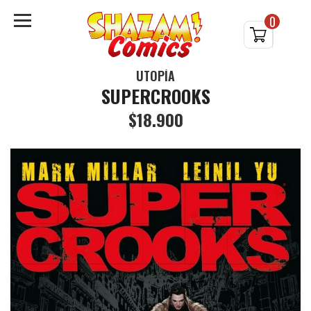
0
UTOPÍA
SUPERCROOKS
$18.900