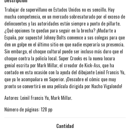
Descripción
Trabajar de supervillano en Estados Unidos no es sencillo. Hay
mucha competencia, en un mercado sobresaturado por el exceso de
delincuentes y las autoridades están siempre a punto de pillarte.
¿Qué opciones te quedan para seguir en la brecha? ¡Mudarte a
España, por supuesto! Johnny Bolts convence a sus colegas para que
den un golpe en el último sitio en que nadie esperaría su presencia.
Sin embargo, el choque cultural puede ser incluso más duro que el
choque contra la policía local. Super Crooks es la nueva locura
genial escrita por Mark Millar, el creador de Kick-Ass, que ha
contado en esta ocasión con la ayuda del dibujante Leinil Francis Yu,
que ya le acompañara en Superior. ¡Descubre el cómic que muy
pronto se convertirá en una película dirigida por Nacho Vigalondo!
Autores: Leinil Francis Yu, Mark Millar.
Número de páginas: 128 pp
Cantidad