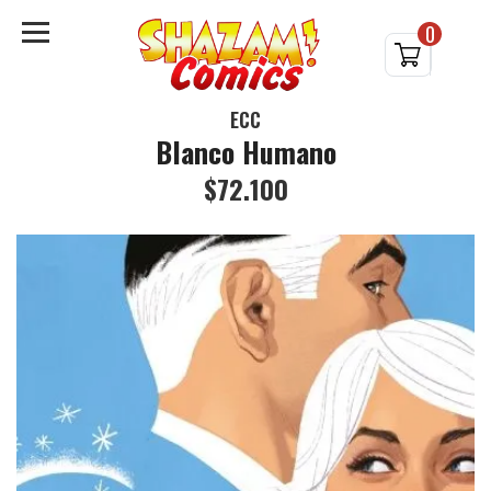
0
ECC
Blanco Humano
$72.100