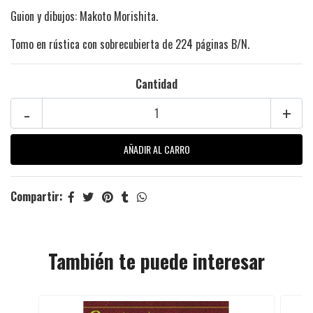
Guion y dibujos: Makoto Morishita.
Tomo en rústica con sobrecubierta de 224 páginas B/N.
Cantidad
-
+
Compartir:
También te puede interesar