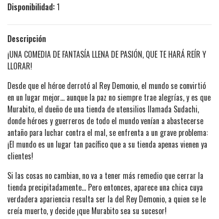
Disponibilidad:
1
Descripción
¡UNA COMEDIA DE FANTASÍA LLENA DE PASIÓN, QUE TE HARÁ REÍR Y
LLORAR!
Desde que el héroe derrotó al Rey Demonio, el mundo se convirtió
en un lugar mejor… aunque la paz no siempre trae alegrías, y es que
Murabito, el dueño de una tienda de utensilios llamada Sudachi,
donde héroes y guerreros de todo el mundo venían a abastecerse
antaño para luchar contra el mal, se enfrenta a un grave problema:
¡El mundo es un lugar tan pacífico que a su tienda apenas vienen ya
clientes!
Si las cosas no cambian, no va a tener más remedio que cerrar la
tienda precipitadamente… Pero entonces, aparece una chica cuya
verdadera apariencia resulta ser la del Rey Demonio, a quien se le
creía muerto, y decide ¡que Murabito sea su sucesor!