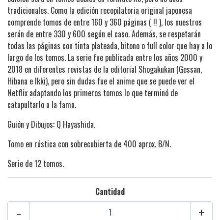
tradicionales. Como la edición recopilatoria original japonesa
comprende tomos de entre 160 y 360 páginas ( !! ), los nuestros
serán de entre 330 y 600 según el caso. Además, se respetarán
todas las páginas con tinta plateada, bitono o full color que hay a lo
largo de los tomos. La serie fue publicada entre los años 2000 y
2018 en diferentes revistas de la editorial Shogakukan (Gessan,
Hibana e Ikki), pero sin dudas fue el anime que se puede ver el
Netflix adaptando los primeros tomos lo que terminó de
catapultarlo a la fama.
Guión y Dibujos:
Q Hayashida
.
Tomo en rústica con sobrecubierta de 400 aprox. B/N.
Serie de 12 tomos.
Cantidad
-
+