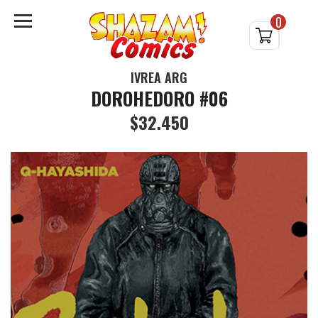
0
IVREA ARG
DOROHEDORO #06
$32.450