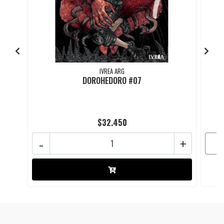
IVREA ARG
DOROHEDORO #07
$32.450
-
+