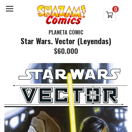
0
PLANETA CÓMIC
Star Wars. Vector (Leyendas)
$60.000