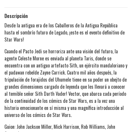
Descripción
Desde la antigua era de los Caballeros de la Antigua República
hasta el sombrío futuro de Legado, ¡este es el evento definitivo de
Star Wars!
Cuando el Pacto Jedi se horroriza ante una visión del futuro, la
agente Celeste Morne es enviada al planeta Taris, donde se
encuentra con un antiguo artefacto Sith, un ejército mandaloriano y
el padawan rebelde Zayne Carrick. Cuatro mil años después, la
tripulación de forajidos del Uhumele tiene en su poder un obejto de
grandes dimensiones cargado de leyenda que les llevará a conocer
al temible señor Sith Darth Vader! Vector, que abarca cada período
de la continuidad de los cómics de Star Wars, es a la vez una
historia emocionante en sí misma y una magnífica introducción al
universo de los cómics de Star Wars.
Guion: John Jackson Miller, Mick Harrison, Rob Williams, John