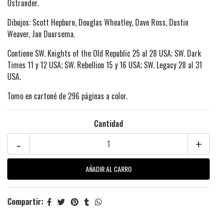
Ostrander.
Dibujos: Scott Hepburn, Douglas Wheatley, Dave Ross, Dustin
Weaver, Jan Duursema.
Contiene SW. Knights of the Old Republic 25 al 28 USA; SW. Dark
Times 11 y 12 USA; SW. Rebellion 15 y 16 USA; SW. Legacy 28 al 31
USA.
Tomo en cartoné de 296 páginas a color.
Cantidad
-
+
Compartir: