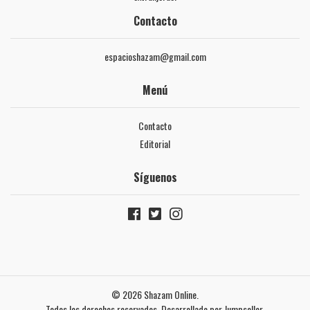
Contacto
espacioshazam@gmail.com
Menú
Contacto
Editorial
Síguenos
© 2026 Shazam Online.
Todos los derechos reservados.
Desarrollado por Jumpseller
.