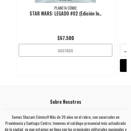
PLANETA CÓMIC
STAR WARS: LEGADO #02 (Edición In..
S
$67.500
-
AGOTADO
Sobre Nosotros
Somos Shazam Cómics!! Más de 20 años en el rubro, con sucursales en
Providencia y Santiago Centro, tenemos el catálogo presencial más actualizado
de la ciudad, ya que estamos en línea con las principales editoriales nacionales y