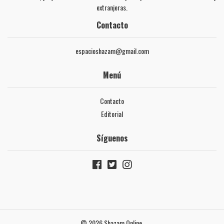
extranjeras.
Contacto
espacioshazam@gmail.com
Menú
Contacto
Editorial
Síguenos
© 2026 Shazam Online.