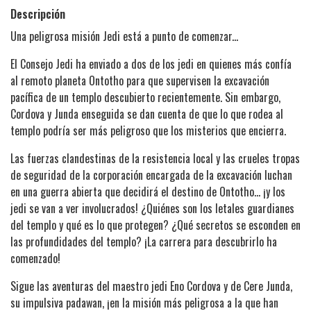
Descripción
Una peligrosa misión Jedi está a punto de comenzar...
El Consejo Jedi ha enviado a dos de los jedi en quienes más confía
al remoto planeta Ontotho para que supervisen la excavación
pacífica de un templo descubierto recientemente. Sin embargo,
Cordova y Junda enseguida se dan cuenta de que lo que rodea al
templo podría ser más peligroso que los misterios que encierra.
Las fuerzas clandestinas de la resistencia local y las crueles tropas
de seguridad de la corporación encargada de la excavación luchan
en una guerra abierta que decidirá el destino de Ontotho… ¡y los
jedi se van a ver involucrados! ¿Quiénes son los letales guardianes
del templo y qué es lo que protegen? ¿Qué secretos se esconden en
las profundidades del templo? ¡La carrera para descubrirlo ha
comenzado!
Sigue las aventuras del maestro jedi Eno Cordova y de Cere Junda,
su impulsiva padawan, ¡en la misión más peligrosa a la que han