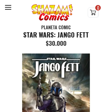
0
PLANETA CÓMIC
STAR WARS: JANGO FETT
$30.000