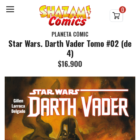
0
PLANETA CÓMIC
Star Wars. Darth Vader Tomo #02 (de
4)
$16.900