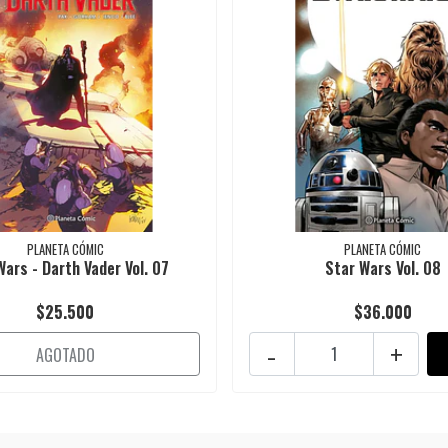
PLANETA CÓMIC
PLANETA CÓMIC
Wars - Darth Vader Vol. 07
Star Wars Vol. 08
$25.500
$36.000
-
+
AGOTADO