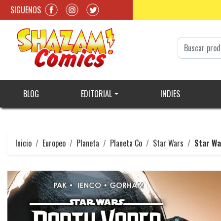
SIGUENOS
BLOG
EDITORIAL
INDIES
Inicio
Europeo
Planeta
Planeta Co
Star Wars
Star Wa