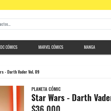
DC CÓMICS
MARVEL CÓMICS
MANGA
rs - Darth Vader Vol. 09
PLANETA CÓMIC
Star Wars - Darth Vade
$36.000