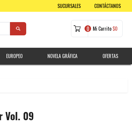
SUCURSALES
CONTÁCTANOS
0
Mi Carrito
$0
EUROPEO
NOVELA GRÁFICA
OFERTAS
r Vol. 09