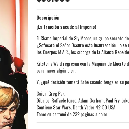
Descripción
¡La traición sacude al Imperio!
El Cisma Imperial de Sly Moore, un grupo secreto de
¿Sofocará el Señor Oscuro esta insurrección… o se u
los Cuerpos M.A.R., los cíborgs de la Alianza Rebelde,
Kitster y Wald regresan con la Máquina de Muerte d
para hacer algún bien.
Y, ¿qué decisión tomará Sabé cuando tenga en su po
Guion: Greg Pak.
Dibujos: Raffaele Ienco, Adam Gorham, Paul Fry, Luk
Contiene Star Wars. Darth Vader 42-50 USA.
Tomo en cartoné de 232 páginas a color.