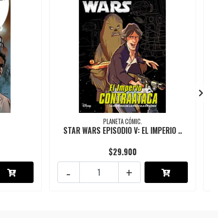
PLANETA CÓMIC.
STAR WARS EPISODIO V: EL IMPERIO ..
$29.900
-
+