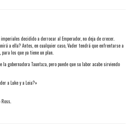
 imperiales decidido a derrocar al Emperador, no deja de crecer.
nirá a ella? Antes, en cualquier caso, Vader tendrá que enfrentarse a
 para los que ya tiene un plan.
e la gobernadora Tauntaza, pero puede que su labor acabe sirviendo
der a Luke y a Leia?»
e Ross.