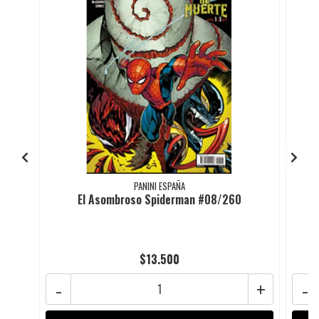
PANINI ESPAÑA
El Asombroso Spiderman #08/260
$13.500
-
+
-