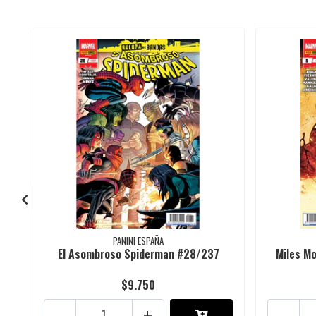
PANINI ESPAÑA
El Asombroso Spiderman #28/237
Miles Mo
$9.750
-
+
-