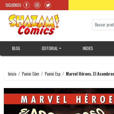
SIGUENOS
BLOG
EDITORIAL
INDIES
Inicio
Panini Cóm
Panini Esp
Marvel Héroes. El Asombro