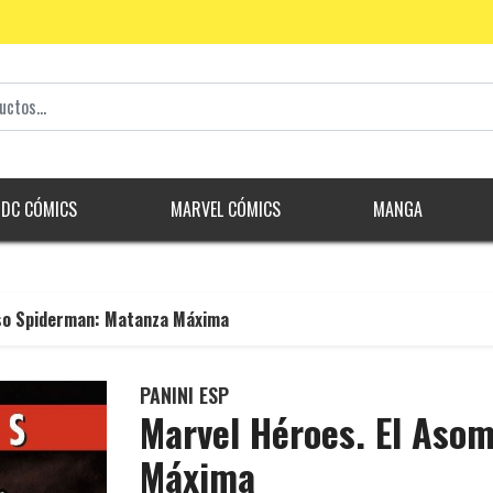
DC CÓMICS
MARVEL CÓMICS
MANGA
so Spiderman: Matanza Máxima
PANINI ESP
Marvel Héroes. El Aso
Máxima