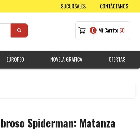
SUCURSALES
CONTÁCTANOS
0
Mi Carrito
$0
EUROPEO
NOVELA GRÁFICA
OFERTAS
mbroso Spiderman: Matanza