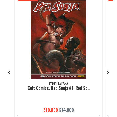
PANINI ESPAÑA
Cult Comics. Red Sonja #1: Red So..
$10.000
$14.000