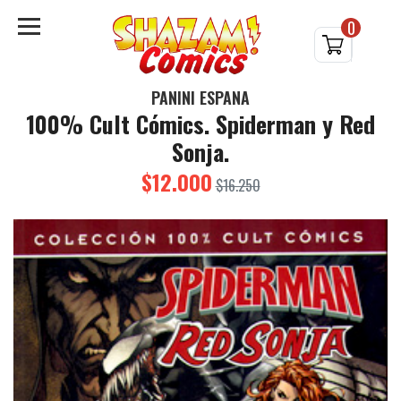
0
PANINI ESPAÑA
100% Cult Cómics. Spiderman y Red
Sonja.
$12.000
$16.250