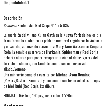
Disponibilidad:
1
Descripción
Contiene
: Spider-Man Red Sonja Nº 1 a 5 USA
La aparición del villano
Kulan Gath
en la
Nueva York
de hoy en día
transforma la ciudad en un poblado medieval regido por la violencia
y el sacrifio, además de convertir a
Mary Jane Watson
en
Sonja la
Roja
, la temible guerrera de
Hyrkania
.
Spiderman
y
Red Sonja
deberán aliarse para poder recuperar la ciudad de las garras del
terrible hechicero, que también cuenta con un inesperado
aliado...
Veneno
.
Una miniserie completa escrita por
Michael Avon Oeming
(Powers,Bastard Samurai), y que cuenta con los excelentes dibujos
de
Mel Rubi
(Red Sonja, Excalibur).
FORMATO: Rústica, 120 páginas a color. 17x26cm.