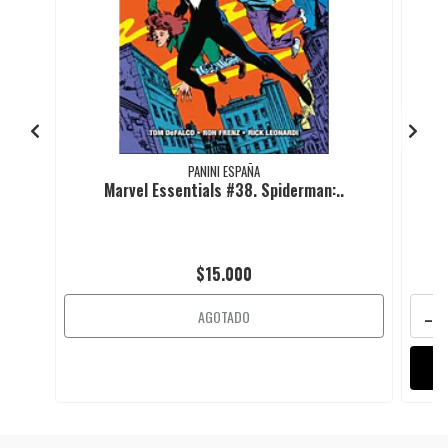
PANINI ESPAÑA
Marvel Essentials #38. Spiderman:..
$15.000
-
AGOTADO