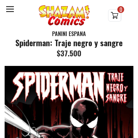
0
PANINI ESPAÑA
Spiderman: Traje negro y sangre
$37.500