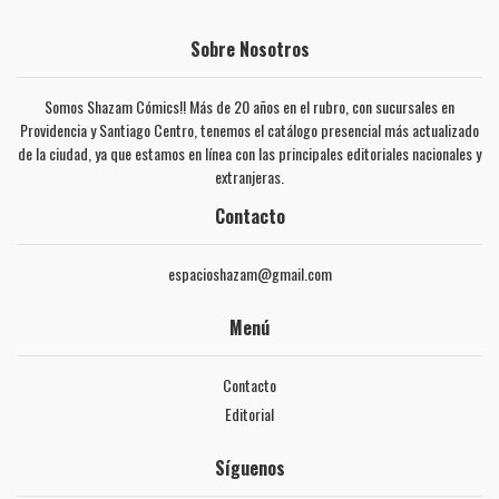
Sobre Nosotros
Somos Shazam Cómics!! Más de 20 años en el rubro, con sucursales en
Providencia y Santiago Centro, tenemos el catálogo presencial más actualizado
de la ciudad, ya que estamos en línea con las principales editoriales nacionales y
extranjeras.
Contacto
espacioshazam@gmail.com
Menú
Contacto
Editorial
Síguenos