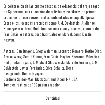
En celebración de las cuatro décadas de existencia del traje negro
de Spiderman, una alineación de artistas y escritores de primer
orden nos ofrece nuevos relatos ambientados en aquella época.
Entre ellos, leyendas arácnidas como J. M. DeMatteis, J. Michael
Straczynski o David Michelinie se unen a sangre nueva, como la de
Fran Galán, o autores poco habituales en Marvel, como Dustin
Nguyen.
Autores: Dan Jurgens, Greg Weisman, Leonardo Romero, Netho Diaz,
Alyssa Wong, Sumit Kumar, Fran Galán, Hayden Sherman, Valentina
Pinti, Tadam Gyadu, J. Michael Straczynski, Marcelo Ferreira, J. M.
DeMatteis, Javier Fernández, Erica Schultz, Elena
Casagrande, Dustin Nguyen.
Contiene Spider-Man: Black Suit and Blood 1-4 USA.
Tomo en rústica de 136 páginas a color.
Cantidad