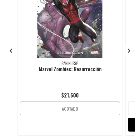
PANINI ESP
Marvel Zombies: Resurrección
$21.600
-
AGOTADO