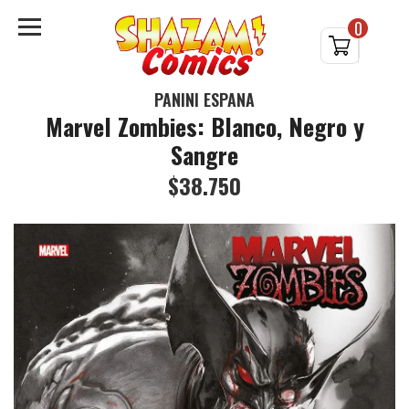
0
PANINI ESPAÑA
Marvel Zombies: Blanco, Negro y
Sangre
$38.750