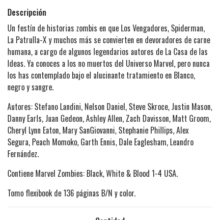
Descripción
Un festín de historias zombis en que Los Vengadores, Spiderman,
La Patrulla-X y muchos más se convierten en devoradores de carne
humana, a cargo de algunos legendarios autores de La Casa de las
Ideas. Ya conoces a los no muertos del Universo Marvel, pero nunca
los has contemplado bajo el alucinante tratamiento en Blanco,
negro y sangre.
Autores: Stefano Landini, Nelson Daniel, Steve Skroce, Justin Mason,
Danny Earls, Juan Gedeon, Ashley Allen, Zach Davisson, Matt Groom,
Cheryl Lynn Eaton, Mary SanGiovanni, Stephanie Phillips, Alex
Segura, Peach Momoko, Garth Ennis, Dale Eaglesham, Leandro
Fernández.
Contiene Marvel Zombies: Black, White & Blood 1-4 USA.
Tomo flexibook de 136 páginas B/N y color.