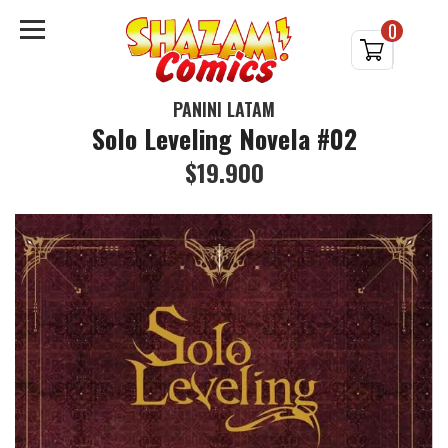
0
PANINI LATAM
Solo Leveling Novela #02
$19.900