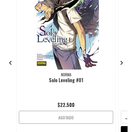
NORMA
Solo Leveling #01
$22.500
-
AGOTADO