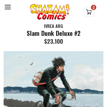
0
IVREA ARG
Slam Dunk Deluxe #2
$23.100