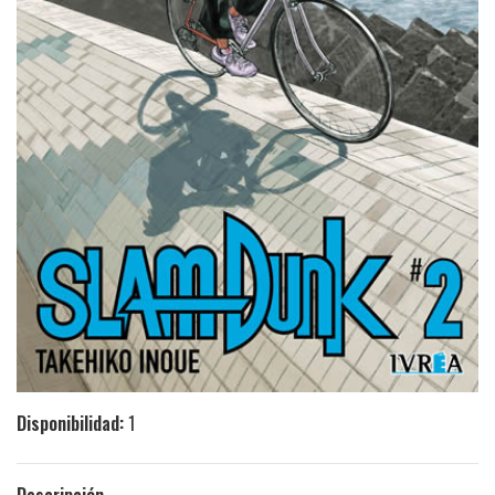
Disponibilidad:
1