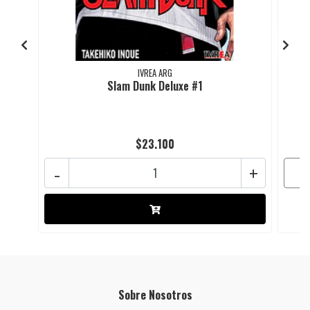
IVREA ARG
Slam Dunk Deluxe #1
$23.100
-
+
Sobre Nosotros