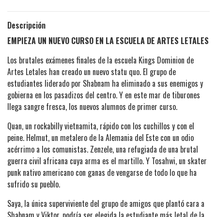
Descripción
EMPIEZA UN NUEVO CURSO EN LA ESCUELA DE ARTES LETALES
Los brutales exámenes finales de la escuela Kings Dominion de
Artes Letales han creado un nuevo statu quo. El grupo de
estudiantes liderado por Shabnam ha eliminado a sus enemigos y
gobierna en los pasadizos del centro. Y en este mar de tiburones
llega sangre fresca, los nuevos alumnos de primer curso.
Quan, un rockabilly vietnamita, rápido con los cuchillos y con el
peine. Helmut, un metalero de la Alemania del Este con un odio
acérrimo a los comunistas. Zenzele, una refugiada de una brutal
guerra civil africana cuya arma es el martillo. Y Tosahwi, un skater
punk nativo americano con ganas de vengarse de todo lo que ha
sufrido su pueblo.
Saya, la única superviviente del grupo de amigos que plantó cara a
Shabnam y Viktor, podría ser elegida la estudiante más letal de la