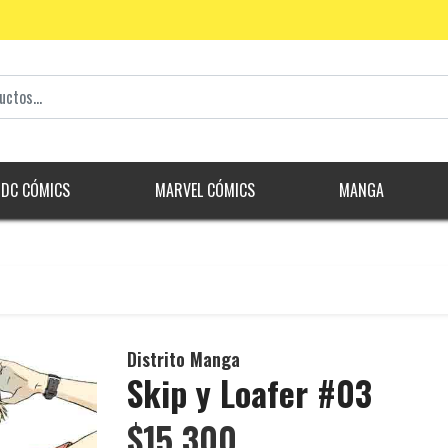
DC CÓMICS
MARVEL CÓMICS
MANGA
Distrito Manga
Skip y Loafer #03
$15.300