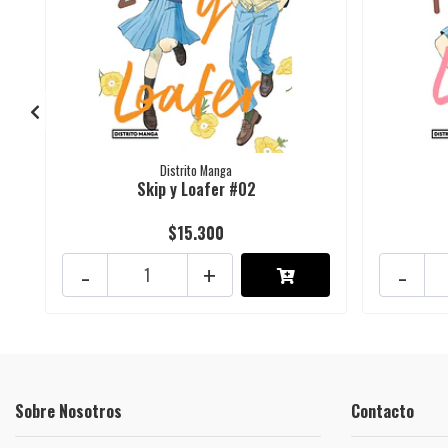
Distrito Manga
Skip y Loafer #02
$15.300
-
+
-
Sobre Nosotros
Contacto