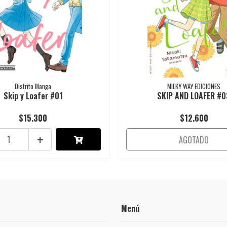
Distrito Manga
MILKY WAY EDICIONES
Skip y Loafer #01
SKIP AND LOAFER #0
$15.300
$12.600
+
AGOTADO
Menú