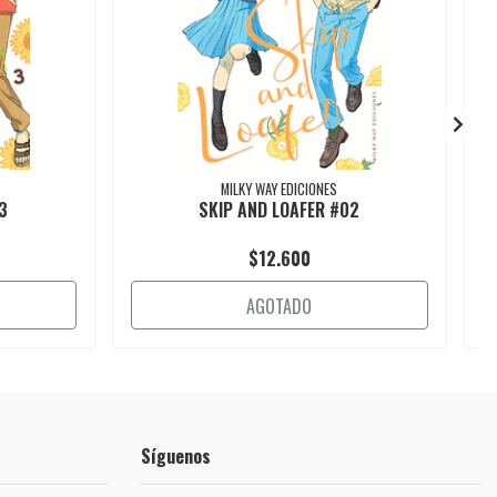
MILKY WAY EDICIONES
3
SKIP AND LOAFER #02
$12.600
AGOTADO
Síguenos