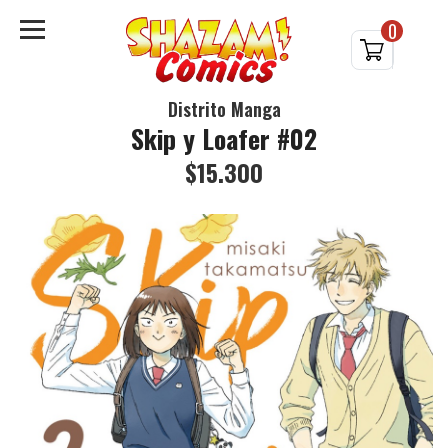
0
Distrito Manga
Skip y Loafer #02
$15.300