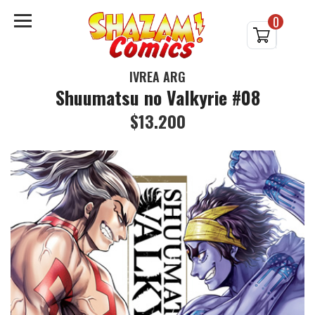
0
IVREA ARG
Shuumatsu no Valkyrie #08
$13.200