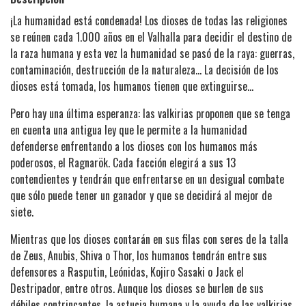
¡La humanidad está condenada! Los dioses de todas las religiones
se reúnen cada 1.000 años en el Valhalla para decidir el destino de
la raza humana y esta vez la humanidad se pasó de la raya: guerras,
contaminación, destrucción de la naturaleza… La decisión de los
dioses está tomada, los humanos tienen que extinguirse…
Pero hay una última esperanza: las valkirias proponen que se tenga
en cuenta una antigua ley que le permite a la humanidad
defenderse enfrentando a los dioses con los humanos más
poderosos, el Ragnarök. Cada facción elegirá a sus 13
contendientes y tendrán que enfrentarse en un desigual combate
que sólo puede tener un ganador y que se decidirá al mejor de
siete.
Mientras que los dioses contarán en sus filas con seres de la talla
de Zeus, Anubis, Shiva o Thor, los humanos tendrán entre sus
defensores a Rasputin, Leónidas, Kojiro Sasaki o Jack el
Destripador, entre otros. Aunque los dioses se burlen de sus
débiles contrincantes, la astucia humana y la ayuda de las valkirias