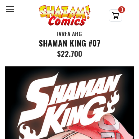
0
IVREA ARG
SHAMAN KING #07
$22.700