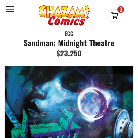
0
ECC
Sandman: Midnight Theatre
$23.250