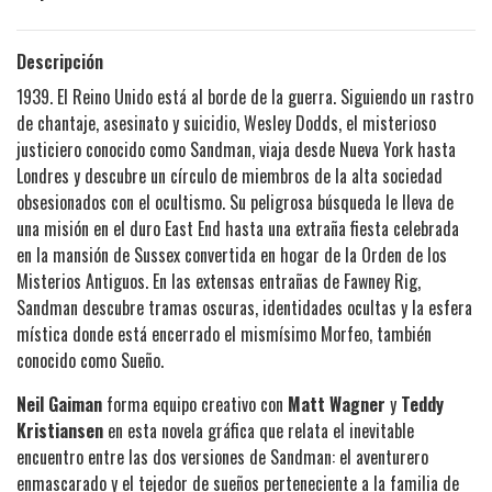
Descripción
1939. El Reino Unido está al borde de la guerra. Siguiendo un rastro
de chantaje, asesinato y suicidio, Wesley Dodds, el misterioso
justiciero conocido como Sandman, viaja desde Nueva York hasta
Londres y descubre un círculo de miembros de la alta sociedad
obsesionados con el ocultismo. Su peligrosa búsqueda le lleva de
una misión en el duro East End hasta una extraña fiesta celebrada
en la mansión de Sussex convertida en hogar de la Orden de los
Misterios Antiguos. En las extensas entrañas de Fawney Rig,
Sandman descubre tramas oscuras, identidades ocultas y la esfera
mística donde está encerrado el mismísimo Morfeo, también
conocido como Sueño.
Neil Gaiman
forma equipo creativo con
Matt Wagner
y
Teddy
Kristiansen
en esta novela gráfica que relata el inevitable
encuentro entre las dos versiones de Sandman: el aventurero
enmascarado y el tejedor de sueños perteneciente a la familia de