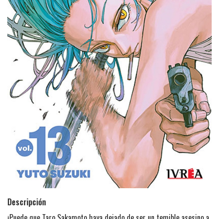
Descripción
¡Puede que Taro Sakamoto haya dejado de ser un temible asesino a