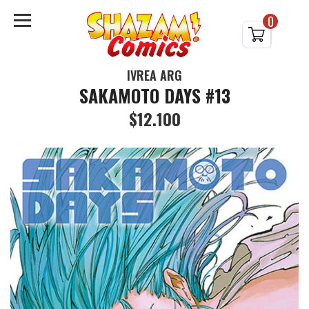
0
IVREA ARG
SAKAMOTO DAYS #13
$12.100