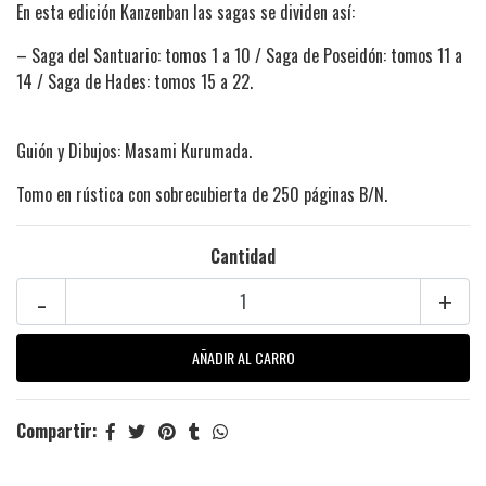
En esta edición Kanzenban las sagas se dividen así:
– Saga del Santuario: tomos 1 a 10 / Saga de Poseidón: tomos 11 a
14 / Saga de Hades: tomos 15 a 22.
Guión y Dibujos: Masami Kurumada.
Tomo en rústica con sobrecubierta de 250 páginas B/N.
Cantidad
-
+
Compartir: