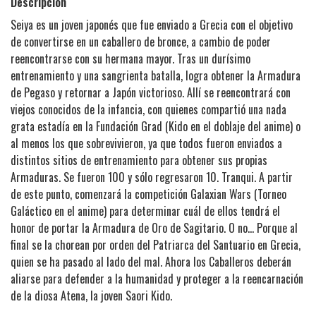
Descripción
Seiya es un joven japonés que fue enviado a Grecia con el objetivo
de convertirse en un caballero de bronce, a cambio de poder
reencontrarse con su hermana mayor. Tras un durísimo
entrenamiento y una sangrienta batalla, logra obtener la Armadura
de Pegaso y retornar a Japón victorioso. Allí se reencontrará con
viejos conocidos de la infancia, con quienes compartió una nada
grata estadía en la Fundación Grad (Kido en el doblaje del anime) o
al menos los que sobrevivieron, ya que todos fueron enviados a
distintos sitios de entrenamiento para obtener sus propias
Armaduras. Se fueron 100 y sólo regresaron 10. Tranqui. A partir
de este punto, comenzará la competición Galaxian Wars (Torneo
Galáctico en el anime) para determinar cuál de ellos tendrá el
honor de portar la Armadura de Oro de Sagitario. O no… Porque al
final se la chorean por orden del Patriarca del Santuario en Grecia,
quien se ha pasado al lado del mal. Ahora los Caballeros deberán
aliarse para defender a la humanidad y proteger a la reencarnación
de la diosa Atena, la joven Saori Kido.