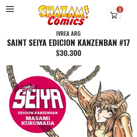
0
IVREA ARG
SAINT SEIYA EDICION KANZENBAN #17
$30.300