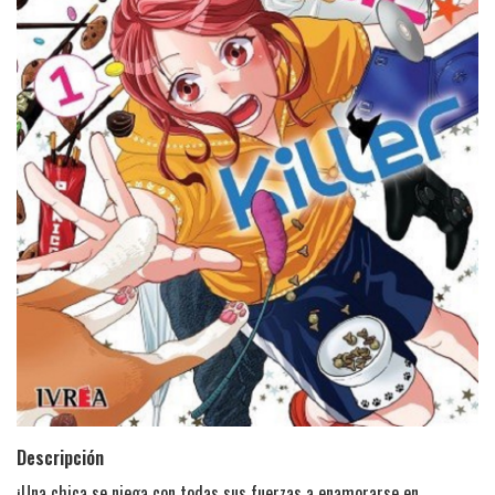
Descripción
¡Una chica se niega con todas sus fuerzas a enamorarse en