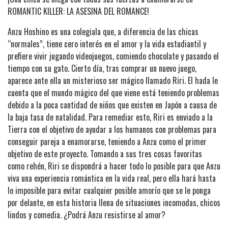
ROMANTIC KILLER: LA ASESINA DEL ROMANCE!
Anzu Hoshino es una colegiala que, a diferencia de las chicas
“normales”, tiene cero interés en el amor y la vida estudiantil y
prefiere vivir jugando videojuegos, comiendo chocolate y pasando el
tiempo con su gato. Cierto día, tras comprar un nuevo juego,
aparece ante ella un misterioso ser mágico llamado Riri. El hada le
cuenta que el mundo mágico del que viene está teniendo problemas
debido a la poca cantidad de niños que existen en Japón a causa de
la baja tasa de natalidad. Para remediar esto, Riri es enviado a la
Tierra con el objetivo de ayudar a los humanos con problemas para
conseguir pareja a enamorarse, teniendo a Anzu como el primer
objetivo de este proyecto. Tomando a sus tres cosas favoritas
como rehén, Riri se dispondrá a hacer todo lo posible para que Anzu
viva una experiencia romántica en la vida real, pero ella hará hasta
lo imposible para evitar cualquier posible amorío que se le ponga
por delante, en esta historia llena de situaciones incomodas, chicos
lindos y comedia. ¿Podrá Anzu resistirse al amor?