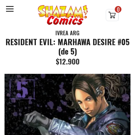
0
IVREA ARG
RESIDENT EVIL: MARHAWA DESIRE #05
(de 5)
$12.900