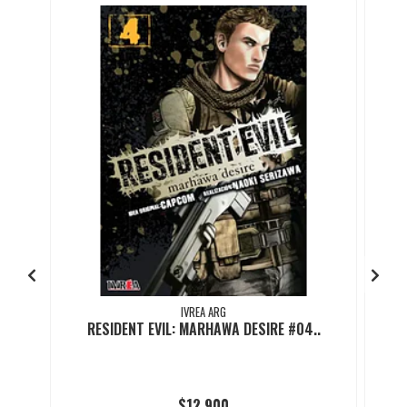
IVREA ARG
RESIDENT EVIL: MARHAWA DESIRE #04..
$12.900