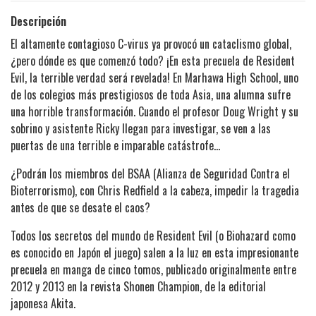
Descripción
El altamente contagioso C-virus ya provocó un cataclismo global,
¿pero dónde es que comenzó todo? ¡En esta precuela de Resident
Evil, la terrible verdad será revelada! En Marhawa High School, uno
de los colegios más prestigiosos de toda Asia, una alumna sufre
una horrible transformación. Cuando el profesor Doug Wright y su
sobrino y asistente Ricky llegan para investigar, se ven a las
puertas de una terrible e imparable catástrofe...
¿Podrán los miembros del BSAA (Alianza de Seguridad Contra el
Bioterrorismo), con Chris Redfield a la cabeza, impedir la tragedia
antes de que se desate el caos?
Todos los secretos del mundo de Resident Evil (o Biohazard como
es conocido en Japón el juego) salen a la luz en esta impresionante
precuela en manga de cinco tomos, publicado originalmente entre
2012 y 2013 en la revista Shonen Champion, de la editorial
japonesa Akita.