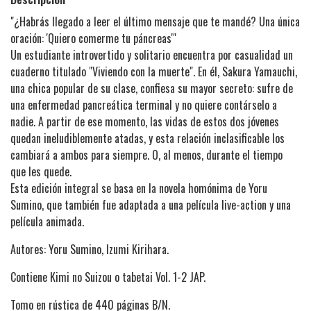
"¿Habrás llegado a leer el último mensaje que te mandé? Una única
oración: 'Quiero comerme tu páncreas'"
Un estudiante introvertido y solitario encuentra por casualidad un
cuaderno titulado "Viviendo con la muerte". En él, Sakura Yamauchi,
una chica popular de su clase, confiesa su mayor secreto: sufre de
una enfermedad pancreática terminal y no quiere contárselo a
nadie. A partir de ese momento, las vidas de estos dos jóvenes
quedan ineludiblemente atadas, y esta relación inclasificable los
cambiará a ambos para siempre. O, al menos, durante el tiempo
que les quede.
Esta edición integral se basa en la novela homónima de Yoru
Sumino, que también fue adaptada a una película live-action y una
película animada.
Autores: Yoru Sumino, Izumi Kirihara.
Contiene Kimi no Suizou o tabetai Vol. 1-2 JAP.
Tomo en rústica de 440 páginas B/N.