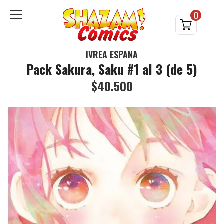
0
IVREA ESPAÑA
Pack Sakura, Saku #1 al 3 (de 5)
$40.500