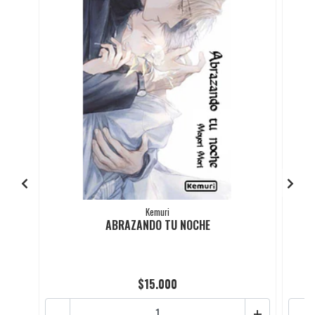
Kemuri
ABRAZANDO TU NOCHE
$15.000
-
+
-