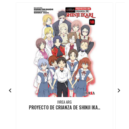
IVREA ARG
PROYECTO DE CRIANZA DE SHINJI IKA..