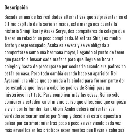
Descripción
Basada en una de las realidades alternativas que se presentan en el
último capítulo de la serie animada, este manga nos cuenta la
historia Shinji Ikari y Asuka Soryu, dos compañeros de colegio que
tienen un relación un poco complicada. Mientras Shinji es medio
tonto y despreocupado, Asuka es severa y se ve obligada a
comportarse como una hermana mayor, llegando al punto de tener
que pasarlo a buscar cada mañana para que llegue en hora al
colegio y hasta de preocuparse por cocinarle cuando sus padres no
están en casa. Pero todo cambia cuando hace su aparición Rei
Ayanami, una chica que se muda a la ciudad para formar parte de
los estudios que llevan a cabo los padres de Shinji para un
misterioso instituto. Para complicar más las cosas, Rei no sólo
comienza a estudiar en el mismo curso que ellos, sino que empieza
a vivir con la familia Ikari. Ahora Asuka deberá enfrentar sus
verdaderos sentimientos por Shinji y decidir si está dispuesta a
pelear por su amor; mientras poco a poco se van viendo cada vez
más envueltos en los crípticos experimentos que llevan a cabo sus