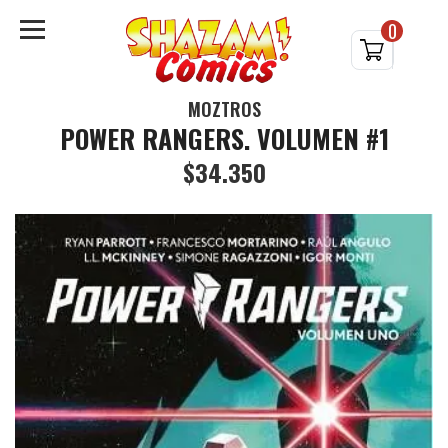
0
MOZTROS
POWER RANGERS. VOLUMEN #1
$34.350