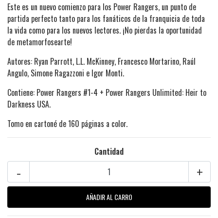
Este es un nuevo comienzo para los Power Rangers, un punto de
partida perfecto tanto para los fanáticos de la franquicia de toda
la vida como para los nuevos lectores. ¡No pierdas la oportunidad
de metamorfosearte!
Autores: Ryan Parrott, L.L. McKinney, Francesco Mortarino, Raúl
Angulo, Simone Ragazzoni e Igor Monti.
Contiene: Power Rangers #1-4 + Power Rangers Unlimited: Heir to
Darkness USA.
Tomo en cartoné de 160 páginas a color.
Cantidad
-
+