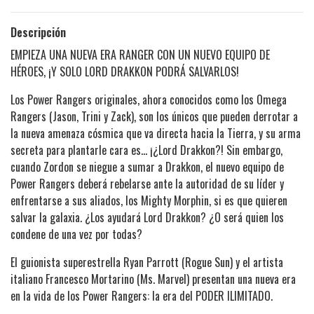
Descripción
EMPIEZA UNA NUEVA ERA RANGER CON UN NUEVO EQUIPO DE
HÉROES, ¡Y SOLO LORD DRAKKON PODRÁ SALVARLOS!
Los Power Rangers originales, ahora conocidos como los Omega
Rangers (Jason, Trini y Zack), son los únicos que pueden derrotar a
la nueva amenaza cósmica que va directa hacia la Tierra, y su arma
secreta para plantarle cara es... ¡¿Lord Drakkon?! Sin embargo,
cuando Zordon se niegue a sumar a Drakkon, el nuevo equipo de
Power Rangers deberá rebelarse ante la autoridad de su líder y
enfrentarse a sus aliados, los Mighty Morphin, si es que quieren
salvar la galaxia. ¿Los ayudará Lord Drakkon? ¿O será quien los
condene de una vez por todas?
El guionista superestrella Ryan Parrott (Rogue Sun) y el artista
italiano Francesco Mortarino (Ms. Marvel) presentan una nueva era
en la vida de los Power Rangers: la era del PODER ILIMITADO.