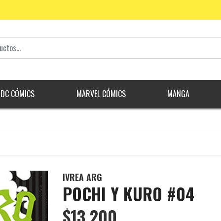
DC CÓMICS
MARVEL CÓMICS
MANGA
IVREA ARG
POCHI Y KURO #04
$13.200