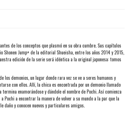
tantes de los conceptos que plasmó en su obra cumbre. Sus capítulos
cio Shonen Jump+ de la editorial Shueisha, entre los años 2014 y 2015,
stra edición de la serie será idéntica a la original japonesa: tomos
o de los demonios, un lugar donde rara vez se ve a seres humanos y
arse con ellos. Allí, la chica es encontrada por un demonio llamado
la termina enamorándose y dándole el nombre de Pochi. Así comienza
 a Pochi a encontrar la manera de volver a su mundo a la par que la
le daño y conocen nuevos y particulares amigos.