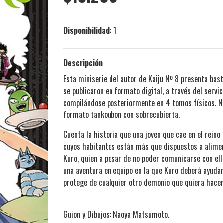
Disponibilidad:
1
Descripción
Esta miniserie del autor de Kaiju Nº 8 presenta bas
se publicaron en formato digital, a través del servi
compilándose posteriormente en 4 tomos físicos. Nue
formato tankoubon con sobrecubierta.
Cuenta la historia que una joven que cae en el rein
cuyos habitantes están más que dispuestos a aliment
Kuro, quien a pesar de no poder comunicarse con el
una aventura en equipo en la que Kuro deberá ayudar
protege de cualquier otro demonio que quiera hacer
Guion y Dibujos: Naoya Matsumoto.