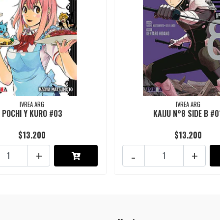
IVREA ARG
IVREA ARG
POCHI Y KURO #03
KAIJU N°8 SIDE B #0
$13.200
$13.200
+
-
+