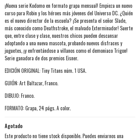
¡Nueva serie Kodomo en formato grapa mensual! Empieza un nuevo
curso para Robin y los héroes más jóvenes del Universo DC. ¿Quién
es el nuevo director de la escuela? ¡Se presenta el señor Slade,
más conocido como Deathstroke, el malvado Exterminador! Suerte
que, entre clase y clase, nuestros chicos pueden descansar
adoptando a una nueva mascota, probando nuevos disfraces y
juguetes, ¡y enfrentándose a villanos como el demoniaco Trigon!
Serie ganadora de dos premios Eisner.
EDICIÓN ORIGINAL: Tiny Titans núm. 1 USA.
GUIÓN: Art Baltazar, Franco.
DIBUJO: Franco.
FORMATO: Grapa, 24 págs. A color.
Agotado
Este producto no tiene stock disponible. Puedes enviarnos una