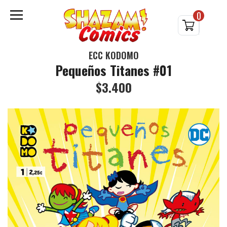
0
ECC KODOMO
Pequeños Titanes #01
$3.400