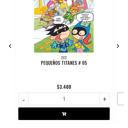
ECC
PEQUEÑOS TITANES # 05
$3.400
-
+