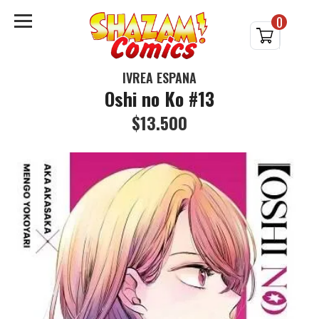
0
IVREA ESPAÑA
Oshi no Ko #13
$13.500