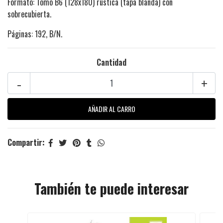
Formato: Tomo B6 (128x180) rústica (tapa blanda) con
sobrecubierta.
Páginas: 192, B/N.
Cantidad
-
+
Compartir:
También te puede interesar