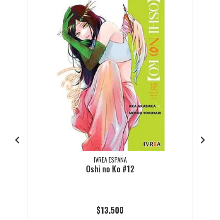
IVREA ESPAÑA
Oshi no Ko #12
$13.500