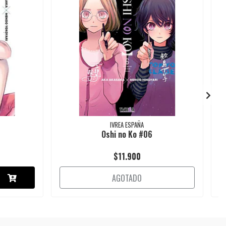
IVREA ESPAÑA
Oshi no Ko #06
$11.900
AGOTADO