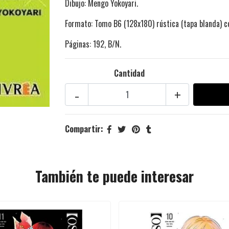
Dibujo: Mengo Yokoyari.
Formato: Tomo B6 (128x180) rústica (tapa blanda) c
Páginas: 192, B/N.
Cantidad
-
+
Compartir:
También te puede interesar