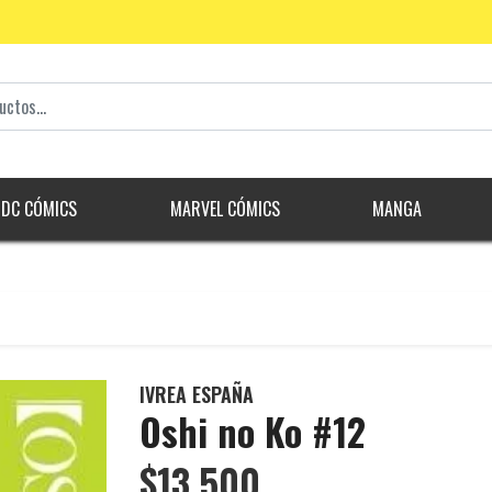
DC CÓMICS
MARVEL CÓMICS
MANGA
IVREA ESPAÑA
Oshi no Ko #12
$13.500