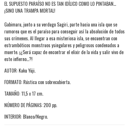
EL SUPUESTO PARAÍSO NO ES TAN IDÍLICO COMO LO PINTABAN…
¡SINO UNA TRAMPA MORTAL!
Gabimaru, junto a su verdugo Sagiri, parte hacia una isla que se
rumorea que es el paraíso para conseguir así la absolución de todos
sus crímenes. Al llegar a esa misteriosa isla, se encuentran con
estrambóticos monstruos ysingulares y peligrosos condenados a
muerte. ¡¿Será capaz de encontrar el elixir de la vida y salir vivo de
este infierno...?!
AUTOR: Kaku Yüji.
FORMATO: Rústica con sobrecubierta.
TAMAÑO: 11,5 x 17 cm.
NÚMERO DE PÁGINAS: 200 pp.
INTERIOR: Blanco/Negro.