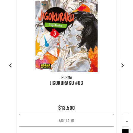
NORMA
JIGOKURAKU #03
$13.500
-
AGOTADO