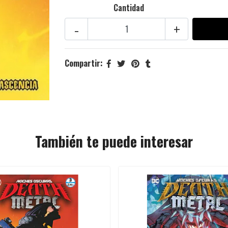
Cantidad
-
+
Compartir:
También te puede interesar