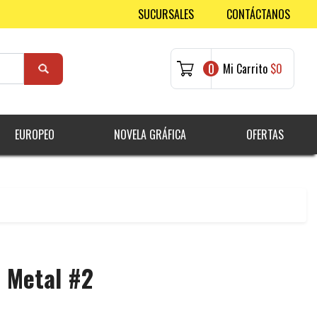
SUCURSALES
CONTÁCTANOS
0
Mi Carrito
$0
EUROPEO
NOVELA GRÁFICA
OFERTAS
 Metal #2