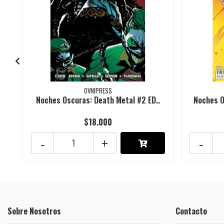
OVNIPRESS
Noches Oscuras: Death Metal #2 ED..
Noches O
$18.000
-
+
-
Sobre Nosotros
Contacto