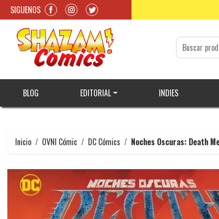
SIGUENOS
BLOG
EDITORIAL
INDIES
Inicio
OVNI Cómic
DC Cómics
Noches Oscuras: Death Me