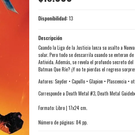
Disponibilidad:
13
Descripción
Cuando la Liga de la Justicia lanza su asalto a Nueva
solar. Pero todo se descarrila cuando se enteran de
Antivida. Además, se revela el profundo secreto del
Batman Que Ríe? ¡Y no te pierdas el regreso sorpres
Autores: Snyder • Capullo • Glapion • Plascencia • ot
Corresponde a Death Metal #3, Death Metal Guideb
Formato: Libro | 17x24 cm.
Número de páginas: 84 pp.