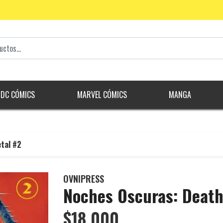
DC CÓMICS
MARVEL CÓMICS
MANGA
tal #2
OVNIPRESS
Noches Oscuras: Death
$18.000