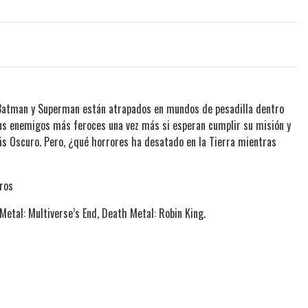
atman y Superman están atrapados en mundos de pesadilla dentro
us enemigos más feroces una vez más si esperan cumplir su misión y
ás Oscuro. Pero, ¿qué horrores ha desatado en la Tierra mientras
tros
etal: Multiverse’s End, Death Metal: Robin King.