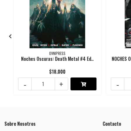
OVNIPRESS
Noches Oscuras: Death Metal #4 Ed..
NOCHES O
$18.000
-
+
-
Sobre Nosotros
Contacto