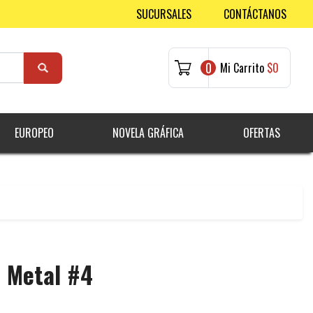
SUCURSALES
CONTÁCTANOS
0
Mi Carrito
$0
EUROPEO
NOVELA GRÁFICA
OFERTAS
 Metal #4