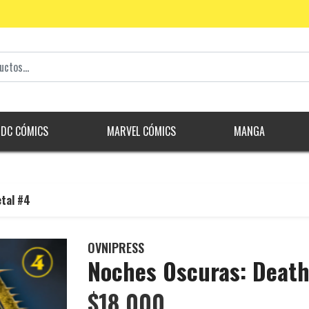
DC CÓMICS
MARVEL CÓMICS
MANGA
tal #4
OVNIPRESS
Noches Oscuras: Death
$18.000