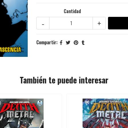
Cantidad
-
+
Compartir:
También te puede interesar