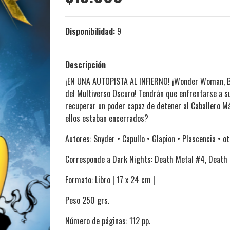
Disponibilidad:
9
Descripción
¡EN UNA AUTOPISTA AL INFIERNO! ¡Wonder Woman, B
del Multiverso Oscuro! Tendrán que enfrentarse a s
recuperar un poder capaz de detener al Caballero M
ellos estaban encerrados?
Autores: Snyder • Capullo • Glapion • Plascencia • o
Corresponde a Dark Nights: Death Metal #4, Death M
Formato: Libro | 17 x 24 cm |
Peso 250 grs.
Número de páginas: 112 pp.