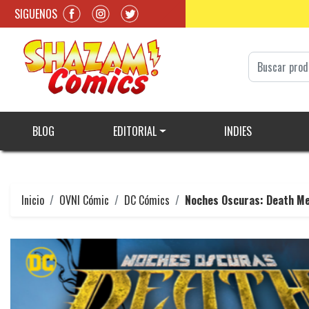
SIGUENOS
BLOG
EDITORIAL
INDIES
Inicio
OVNI Cómic
DC Cómics
Noches Oscuras: Death Me