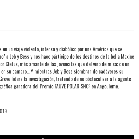
en un viaje violento, intenso y diabólico por una América que se
a Jeb y Bess y nos hace párticipe de los destinos de la bella Maxine
tor Cletus, más amante de las jovencitas que del vino de misa; de un
s en su camaro... Y mientras Jeb y Bess siembran de cadáveres su
rove lidera la investigación, tratando de no obstaculizar a la agente
a gráfica ganadora del Premio FAUVE POLAR SNCF en Angouleme.
2019