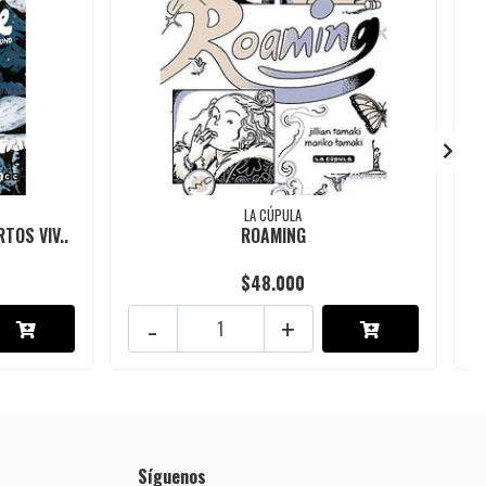
LA CÚPULA
TOS VIV..
ROAMING
$48.000
-
+
Síguenos