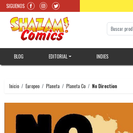
SIGUENOS
BLOG
EDITORIAL
INDIES
Inicio
Europeo
Planeta
Planeta Co
No Direction