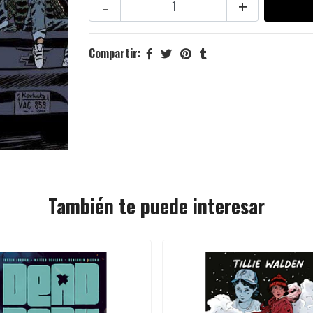
-
+
Compartir:
También te puede interesar