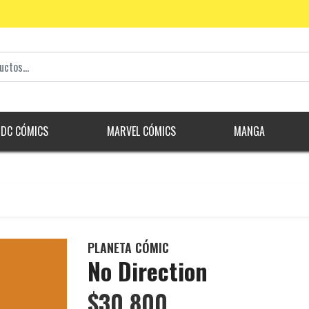
DC CÓMICS
MARVEL CÓMICS
MANGA
PLANETA CÓMIC
No Direction
$30.800