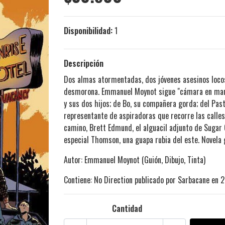
Disponibilidad:
1
Descripción
Dos almas atormentadas, dos jóvenes asesinos locos 
desmorona. Emmanuel Moynot sigue "cámara en mano" 
y sus dos hijos; de Bo, su compañera gorda; del Pas
representante de aspiradoras que recorre las calle
camino, Brett Edmund, el alguacil adjunto de Sugar G
especial Thomson, una guapa rubia del este. Novel
Autor: Emmanuel Moynot (Guión, Dibujo, Tinta)
Contiene: No Direction publicado por Sarbacane en 
Cantidad