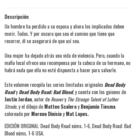
Descripción
Un hombre ha perdido a su esposa y ahora los implicados deben
morir. Todos. Y por oscuro que sea el camino que tiene que
recorrer, él se asegurará de que así sea.
Una mujer ha dejado atrás una vida de violencia. Pero, cuando la
mafia local ofrece una recompensa por la cabeza de su hermano, no
habrá nada que ella no esté dispuesta a hacer para salvarle.
Este volumen recopila las series limitadas originales
Dead Body
Road
y
Dead Body Road: Bad Blood
, y cuenta con los guiones de
Justin Jordan
, autor de
Reaver
y
The Strange Talent of Luther
Strode
, y el dibujo de
Matteo Scalera
y
Benjamin Tiesma
coloreado por
Moreno Dinisio
y
Mat Lopes.
EDICIÓN ORIGINAL: Dead Body Road núms. 1-6, Dead Body Road: Bad
Blood núms. 1-6 USA.