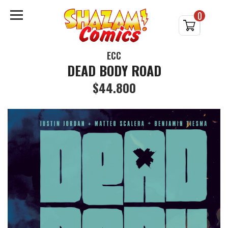
0
ECC
DEAD BODY ROAD
$44.800