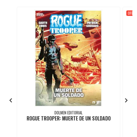
OFERT
DOLMEN EDITORIAL
ROGUE TROOPER: MUERTE DE UN SOLDADO
H