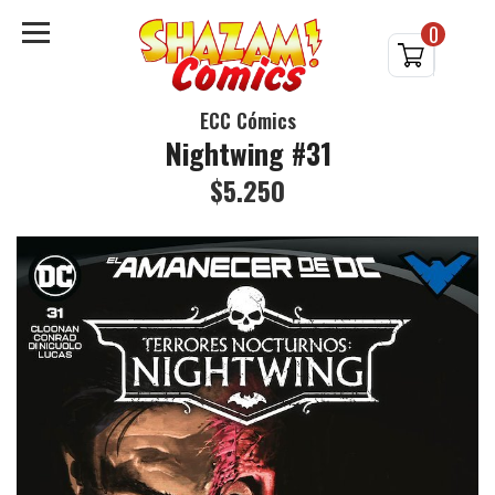
0
ECC Cómics
Nightwing #31
$5.250