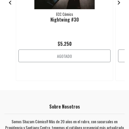
ECC Cómics
Nightwing #30
$5.250
AGOTADO
Sobre Nosotros
Somos Shazam Cómics!! Más de 20 años en el rubro, con sucursales en
Providencia y Santiago Centro, tenemos el catálogo presencial más actualizado