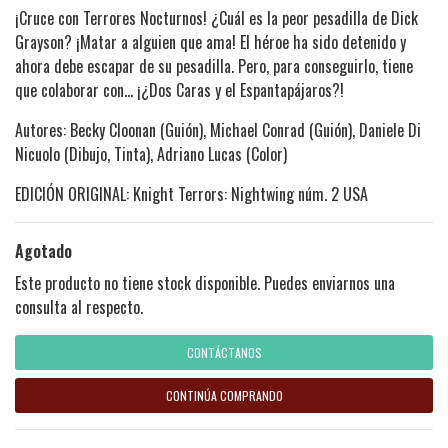
¡Cruce con Terrores Nocturnos! ¿Cuál es la peor pesadilla de Dick
Grayson? ¡Matar a alguien que ama! El héroe ha sido detenido y
ahora debe escapar de su pesadilla. Pero, para conseguirlo, tiene
que colaborar con… ¡¿Dos Caras y el Espantapájaros?!
Autores: Becky Cloonan (Guión), Michael Conrad (Guión), Daniele Di
Nicuolo (Dibujo, Tinta), Adriano Lucas (Color)
EDICIÓN ORIGINAL: Knight Terrors: Nightwing núm. 2 USA
Agotado
Este producto no tiene stock disponible. Puedes enviarnos una
consulta al respecto.
CONTÁCTANOS
CONTINÚA COMPRANDO